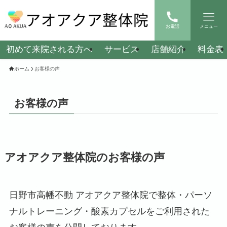
お電話
メニュー
初めて来院される方へ
サービス
店舗紹介
料金表
ホーム
お客様の声
お客様の声
アオアクア整体院のお客様の声
日野市高幡不動 アオアクア整体院で整体・パーソ
ナルトレーニング・酸素カプセルをご利用された