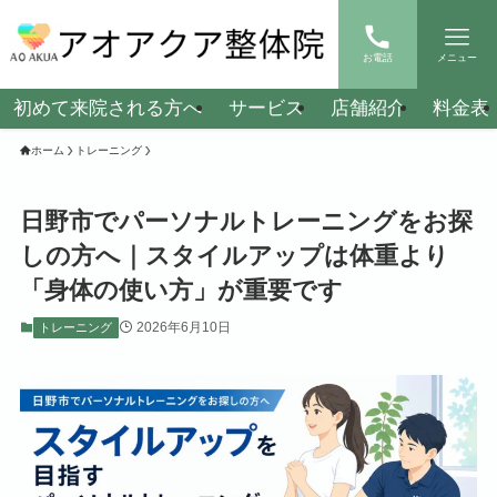
お電話
メニュー
初めて来院される方へ
サービス
店舗紹介
料金表
ホーム
トレーニング
日野市でパーソナルトレーニングをお探
しの方へ｜スタイルアップは体重より
「身体の使い方」が重要です
2026年6月10日
トレーニング