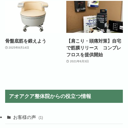
骨盤底筋を鍛えよう
【肩こり・頭痛対策】自宅
で筋膜リリース コンプレ
2025年8月14日
フロスを提供開始
2021年6月3日
アオアクア整体院からの役立つ情報
お客様の声
(1)