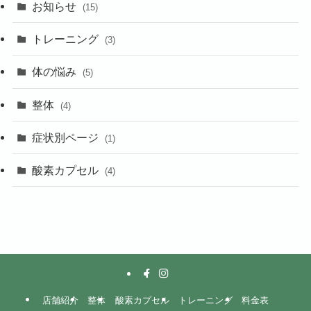
お知らせ
(15)
トレーニング
(3)
体の悩み
(5)
整体
(4)
症状別ページ
(1)
酸素カプセル
(4)
店舗紹介
整体
酸素カプセル
トレーニング
料金表