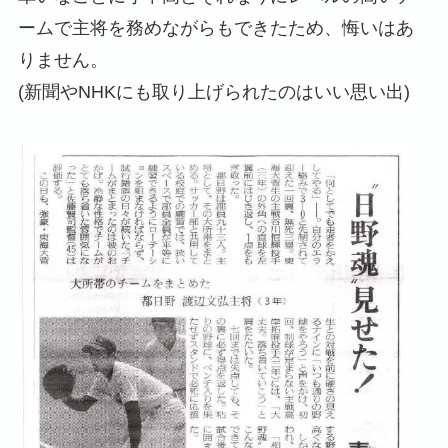
ームで主将を務めながらもできたため、悔いはあ
りません。
(新聞やNHKにも取り上げられたのはいい思い出)